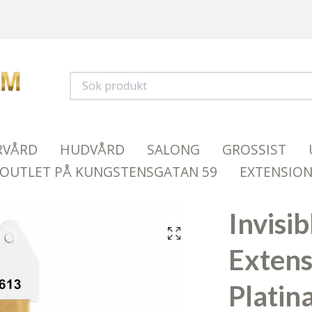
RVÅRD
HUDVÅRD
SALONG
GROSSIST
OUTLET PÅ KUNGSTENSGATAN 59
EXTENSIO
Invisi
Extens
Platin