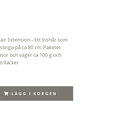
air Extension - Ett löshår som
p slinga på ca 80 cm. Paketet
msor och väger ca 100 g och
m.Räcker
LÄGG I KORGEN