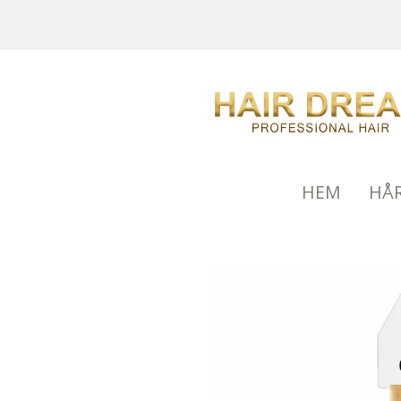
HEM
HÅ