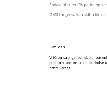
Endast obruten förpackning kan
OBS! Färgerna kan skifta lite och
Om oss
Vi förser salonger och slutkonsumen
produkter som inspirerar och bidrar ti
bättre vardag.