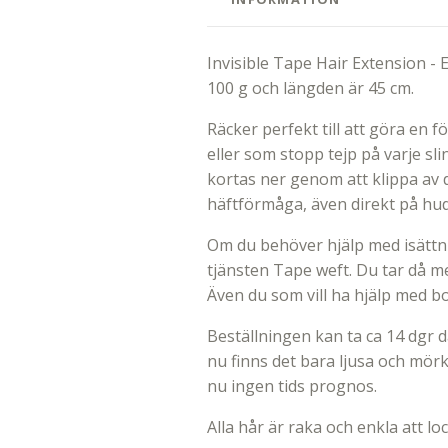
Invisible Tape Hair Extension - 
100 g och längden är 45 cm.
Räcker perfekt till att göra en f
eller som stopp tejp på varje sl
kortas ner genom att klippa av 
häftförmåga, även direkt på hu
Om du behöver hjälp med isättnin
tjänsten Tape weft. Du tar då m
Även du som vill ha hjälp med b
Beställningen kan ta ca 14 dgr d
nu finns det bara ljusa och mör
nu ingen tids prognos.
Alla hår är raka och enkla att l