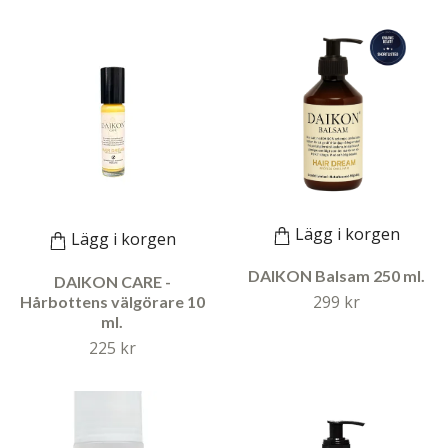
Lägg i korgen
Lägg i korgen
DAIKON Balsam 250 ml.
DAIKON CARE -
299 kr
Hårbottens välgörare 10
ml.
225 kr