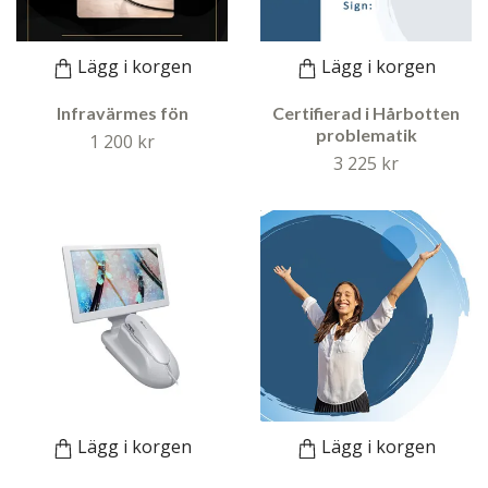
Lägg i korgen
Lägg i korgen
Infravärmes fön
Certifierad i Hårbotten
problematik
1 200 kr
3 225 kr
Lägg i korgen
Lägg i korgen