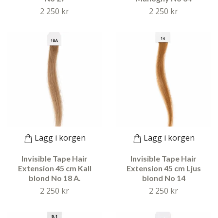
2 250 kr
2 250 kr
Lägg i korgen
Lägg i korgen
Invisible Tape Hair
Invisible Tape Hair
Extension 45 cm Kall
Extension 45 cm Ljus
blond No 18 A.
blond No 14
2 250 kr
2 250 kr