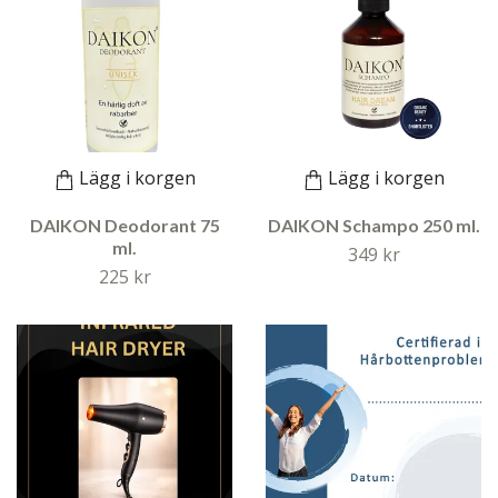
Lägg i korgen
Lägg i korgen
DAIKON Deodorant 75
DAIKON Schampo 250 ml.
ml.
349 kr
225 kr