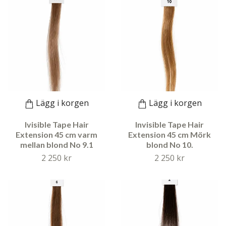
Lägg i korgen
Lägg i korgen
Ivisible Tape Hair
Invisible Tape Hair
Extension 45 cm varm
Extension 45 cm Mörk
mellan blond No 9.1
blond No 10.
2 250 kr
2 250 kr