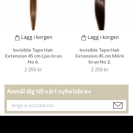
Lägg i korgen
Lägg i korgen
Invisible Tape Hair
Invisible Tape Hair
Extension 45 cm Ljus brun
Extension 45 cm Mörk
No 6.
brun No 2.
2 250 kr
2 250 kr
Anmäl dig till vårt nyhetsbrev