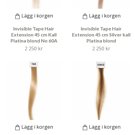
Lägg i korgen
Lägg i korgen
Invisible Tape Hair
Invisible Tape Hair
Extension 45 cm Kall
Extension 45 cm Silver kall
Platina blond No 60A
Platina blond
2 250 kr
2 250 kr
Lägg i korgen
Lägg i korgen