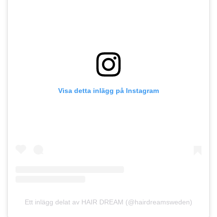
Visa detta inlägg på Instagram
Ett inlägg delat av HAIR DREAM (@hairdreamsweden)