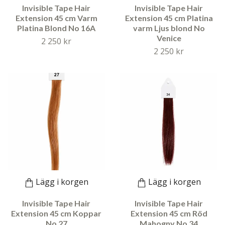
Invisible Tape Hair
Invisible Tape Hair
Extension 45 cm Varm
Extension 45 cm Platina
Platina Blond No 16A
varm Ljus blond No
Venice
2 250 kr
2 250 kr
Lägg i korgen
Lägg i korgen
Invisible Tape Hair
Invisible Tape Hair
Extension 45 cm Koppar
Extension 45 cm Röd
No 27
Mahogny No 34