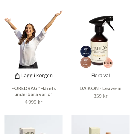
Lägg i korgen
Flera val
FÖREDRAG "Hårets
DAIKON - Leave-in
underbara värld"
359 kr
4 999 kr