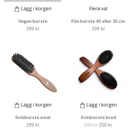
Lägg i korgen
Flera val
Vegan borste
Fön borste 45 eller 35 cm
299 kr
299 kr
Lägg i korgen
Lägg i korgen
Svinborste smal
Svinborste bred
299 kr
299 kr
250 kr