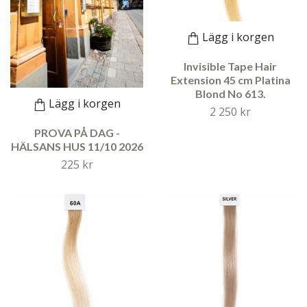
Lägg i korgen
Invisible Tape Hair
Extension 45 cm Platina
Blond No 613.
Lägg i korgen
2 250 kr
PROVA PÅ DAG -
HÄLSANS HUS 11/10 2026
225 kr