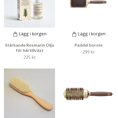
Lägg i korgen
Lägg i korgen
Stärkande Rosmarin Olja
Paddel borste
för hårtillväxt
299 kr
225 kr