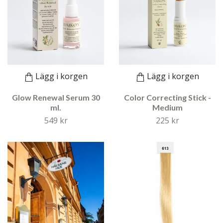
Lägg i korgen
Lägg i korgen
Glow Renewal Serum 30
Color Correcting Stick -
ml.
Medium
549 kr
225 kr